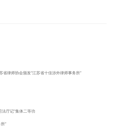
苏省律师协会颁发“江苏省十佳涉外律师事务所”
司法厅记“集体二等功
所”