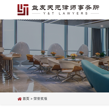
首页
> 荣誉奖项