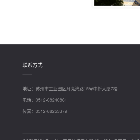
联系方式
地址：苏州市工业园区月亮湾路15号中新大厦7楼
电话：0512-68240861
传真：0512-68253379