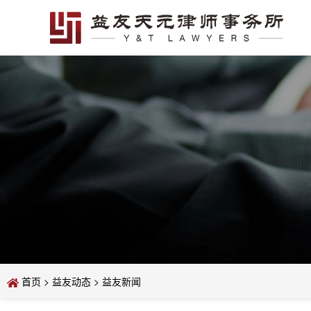
首页
>
益友动态
>
益友新闻