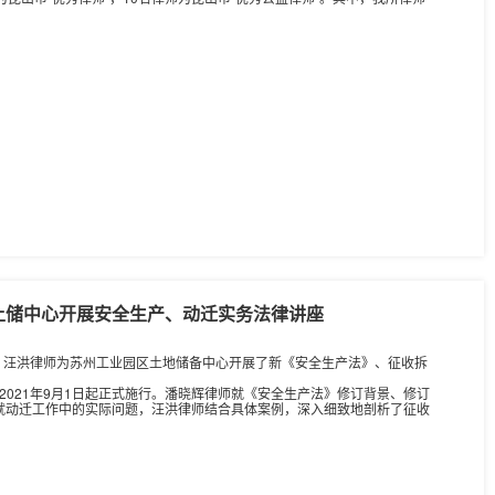
土储中心开展安全生产、动迁实务法律讲座
、汪洪律师为苏州工业园区土地储备中心开展了新《安全生产法》、征收拆
021年9月1日起正式施行。潘晓辉律师就《安全生产法》修订背景、修订
就动迁工作中的实际问题，汪洪律师结合具体案例，深入细致地剖析了征收