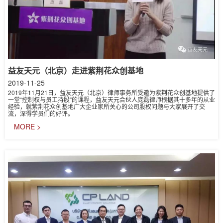
益友天元（北京）走进紫荆花众创基地
2019-11-25
2019年11月21日，益友天元（北京）律师事务所受邀为紫荆花众创基地提供了
一堂“控制权与员工持股”的课程，益友天元合伙人庞磊律师根据其十多年的从业
经验，就紫荆花众创基地广大企业家所关心的公司股权问题与大家展开了交
流，深得学员们的好评。
MORE >