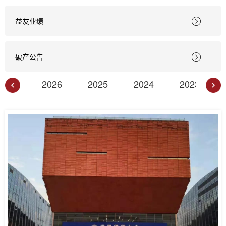
益友业绩

破产公告

2026
2025
2024
2023