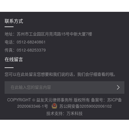
联系方式
地址：苏州市工业园区月亮湾路15号中新大厦7楼
电话：0512-68240861
传真：0512-68253379
在线留言
您可以在此处留言您想要和我们说的话，我们会仔细查看的哦。
COPYRIGHT © 益友天元律师事务所 版权所有
备案号：苏ICP备
2020063346-1号
苏公网安备32059002006102
技术支持：万禾科技