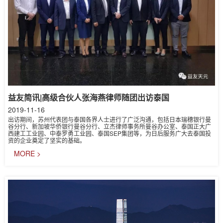
益友简讯|高级合伙人张海燕律师随团出访泰国
2019-11-16
出访期间，苏州代表团与泰国各界人士进行了广泛沟通，包括日本瑞穗银行曼
谷分行、新加坡华侨银行曼谷分行、立杰律师事务所曼谷办公室、泰国正大广
西建工工业园、中泰罗勇工业园、泰国SEP集团等，为日后服务广大去泰国投
资的企业奠定了坚实的基础。
MORE >