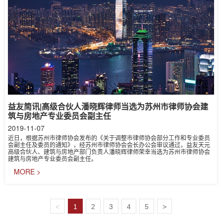
益友简讯|高级合伙人潘晓辉律师当选为苏州市律师协会建
筑与房地产专业委员会副主任
2019-11-07
近日，根据苏州市律师协会发布的《关于调整市律师协会部分工作和专业委员
会副主任及委员的通知》，经苏州市律师协会会长办公会审议通过，益友天元
高级合伙人、建筑与房地产部门负责人潘晓辉律师荣幸当选为苏州市律师协会
建筑与房地产专业委员会副主任。
MORE >
<
1
2
3
4
5
>