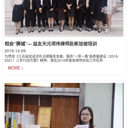
相会“狮城”--- 益友天元项伟律师赴新加坡培训
2019-12-09
为贯彻《江苏省促进涉外法律服务发展，服务“一带一路”高质量建设（2019-
2021）三年行动方案》精神，落实2019年度省律师协会工作任务
MORE >