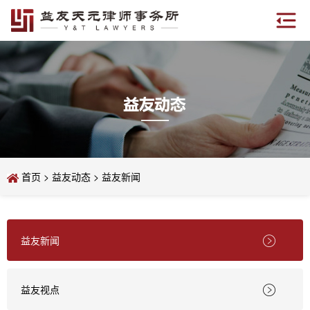
首页
>
益友动态
>
益友新闻
益友新闻

益友视点
