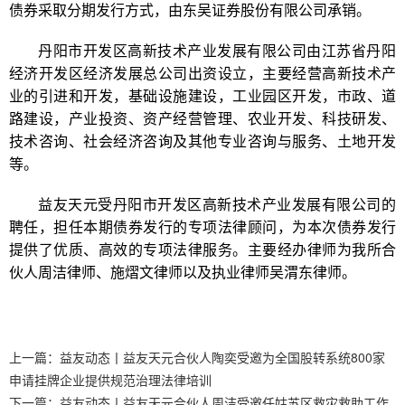
债券采取分期发行方式，由东吴证券股份有限公司承销。
丹阳市开发区高新技术产业发展有限公司由江苏省丹阳
经济开发区经济发展总公司出资设立，主要经营高新技术产
业的引进和开发，基础设施建设，工业园区开发，市政、道
路建设，产业投资、资产经营管理、农业开发、科技研发、
技术咨询、社会经济咨询及其他专业咨询与服务、土地开发
等。
益友天元受丹阳市开发区高新技术产业发展有限公司的
聘任，担任本期债券发行的专项法律顾问，为本次债券发行
提供了优质、高效的专项法律服务。主要经办律师为我所合
伙人周洁律师、施熠文律师以及执业律师吴渭东律师。
上一篇：
益友动态丨益友天元合伙人陶奕受邀为全国股转系统800家
申请挂牌企业提供规范治理法律培训
下一篇：
益友动态丨益友天元合伙人周洁受邀任姑苏区救灾救助工作