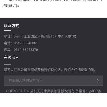
培训班讲师
联系方式
地址：苏州市工业园区月亮湾路15号中新大厦7楼
电话：0512-68240861
传真：0512-68253379
在线留言
您可以在此处留言您想要和我们说的话，我们会仔细查看的哦。
COPYRIGHT © 益友天元律师事务所 版权所有
备案号：苏ICP备
2020063346-1号
苏公网安备32059002006102
技术支持：万禾科技