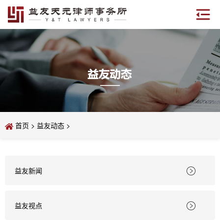
首页
>
益友动态
>
益友新闻

益友视点
