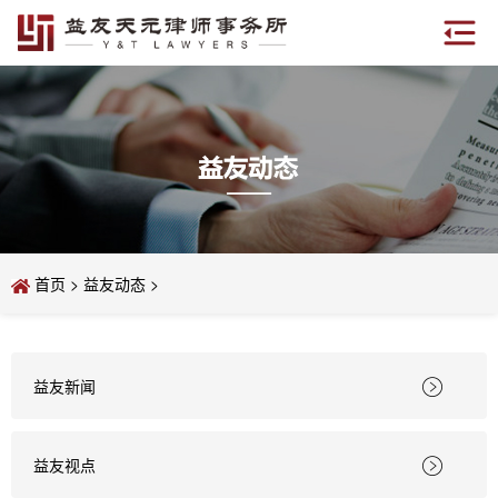
首页
>
益友动态
>
益友新闻

益友视点
