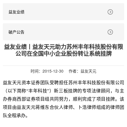
益友业绩

破产公告

益友业绩丨益友天元助力苏州丰年科技股份有限
公司在全国中小企业股份转让系统挂牌
时间：
2015-12-30
作者：益友天元
益友天元资本证券团队受聘担任苏州丰年科技股份有限公司
（以下简称“丰年科技”）新三板挂牌的专项法律顾问，与主
办券商西部证券项目组共同努力，顺利完成了项目挂牌。该
项目由益友天元蒋维东合伙人律师、卜浩律师组成的律师团
队全程承办。