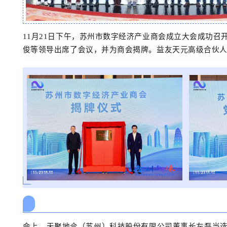
11月21日下午，苏州市数字经济产业商会成立大会成功召
俊等领导出席了会议，并为商会揭牌。
益友天元高级合伙
会上，天聚地合（苏州）科技股份有限公司董事长左磊当