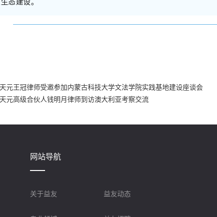
业生态建设。
益友天元王冠律师受邀参加内蒙古科技大学文法学院实践基地建设座谈会
益友天元高级合伙人钱明月律师到访澳大利亚考察交流
网站导航
关于益友
益友动态