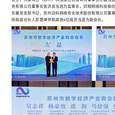
务有限公司董事长张洪良当选为监事长，同程网络科技股
长兼党支部书记，苏州迈科网络安全技术股份有限公司董
所高级合伙人彭慧律师和其他4位成员当选为副会长。