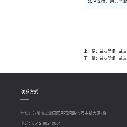
法律支持，助力产
上一篇：
益友简讯 | 
下一篇：
益友简讯 | 
联系方式
地址：苏州市工业园区月亮湾路15号中新大厦7楼
电话：0512-68240861