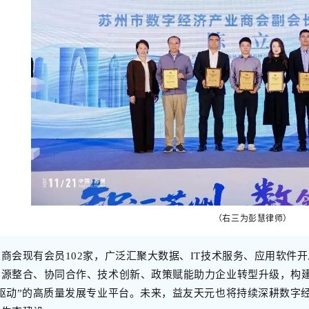
（右三为彭慧律师）
商会现有会员102家，广泛汇聚大数据、IT技术服务、应用软件
资源整合、协同合作、技术创新、政策赋能助力企业转型升级，构
驱动”的高质量发展专业平台。未来，益友天元也将持续深耕数字