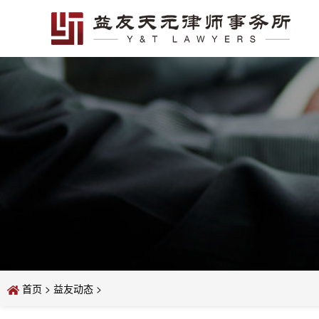
首页
>
益友动态
>