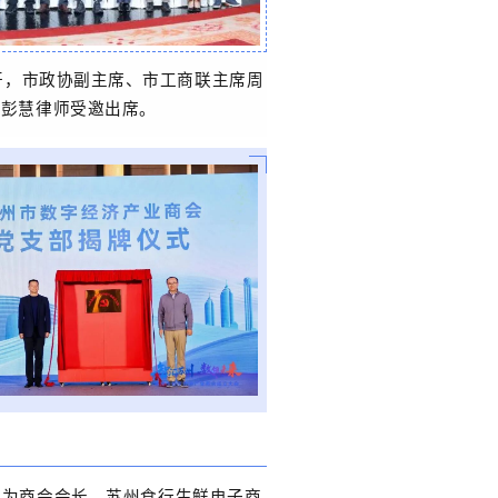
开，市政协副主席、市工商联主席周
人彭慧律师受邀出席。
选为商会会长，苏州食行生鲜电子商