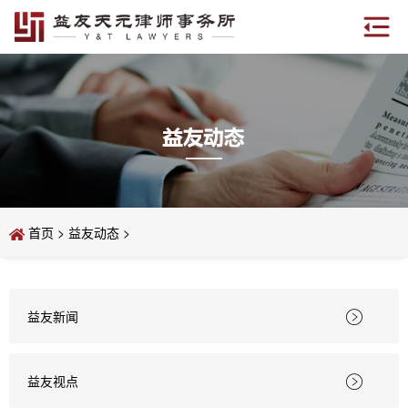
首页
>
益友动态
>
益友新闻

益友视点
