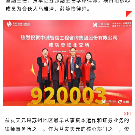
室副主任、资本证券部副主任李萍律师，项目组核心
成员为合伙人马雅清、薛静怡律师。
益友天元是苏州地区最早从事资本运作和证券业务的
律师事务所之一。作为益友天元的核心部门之一，资