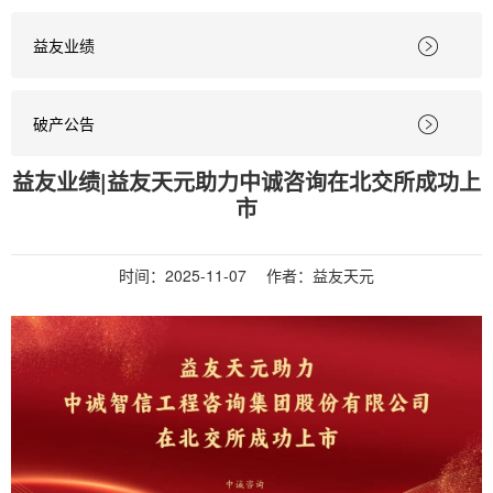
益友业绩

破产公告

益友业绩|益友天元助力中诚咨询在北交所成功上
市
时间：
2025-11-07
作者：益友天元