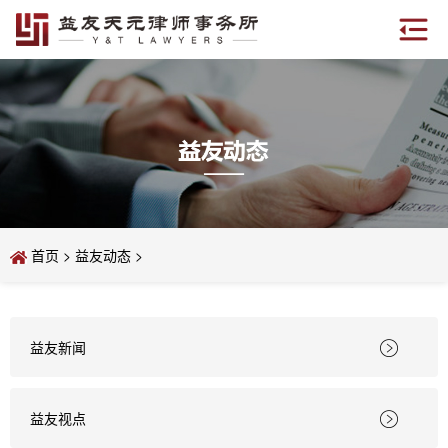
首页
>
益友动态
>
益友新闻

益友视点
