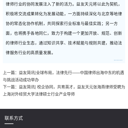
律师行业的协同发展注入了新的活力。益友天元将以此为契机，
积极将交流成果转化为发展动能，一方面持续深化与北京等地律
协的常态化协作机制，共同探索行业标准与最佳实践；另一方
面，也将携手各地同仁，致力于构建一个更加开放、规范、创新
的律师行业生态，通过知识共享、技术赋能与规则共建，推动法
律服务行业的高质量发展。
上一篇：
益友简讯|全球布局，法律先行——中国律师出海中东的机遇
与挑战活动成功举办
下一篇：
益友简讯| 校企协同，共育英才，益友天元张海燕律师受聘为
上海对外经贸大学法律硕士行业产业导师
联系方式