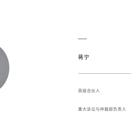
蒋宁
高级合伙人
重大诉讼与仲裁部负责人