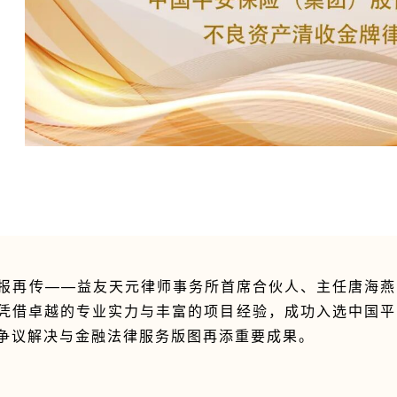
捷报再
传——益友天元律师事
务所首席合伙人、主任唐海燕
凭借卓越的专
业实力与
丰富
的项目经验，成功入选中国平
争议解决与金融法律服务版图再添重要成果。