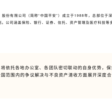
）股份有限公司（简称“中国平安”）成立于1988年，总部位于
列。公司涵盖保险、银行、证券、信托、资
产管理及医疗科技等
元将依托各地办公室、各团队密切联动的自身优势，保
全国范围内的争议解决与不良资产清收方面展开深度合