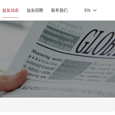
益友动态
益友招聘
联系我们
EN