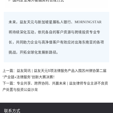
✅ 国内企业海外投融资的合规方式
未来，益友天元与新加坡星展私人银行、MORNINGSTAR
将持续深化互动，依托各自的客户资源与跨境投资专业专
长，共同助力企业与高净值客户有效应对出海东南亚的各项
挑战，开拓全球化发展新路径。
上一篇：
益友简讯 | 益友天元5项法律服务产品入围苏州律协第二届
“产业链+法律服务”创新大赛决赛！
下一篇：
专业共享、跨界协同、共赢未来 | 益友律师专业主讲不良资
产处置与投资公益沙龙
联系方式